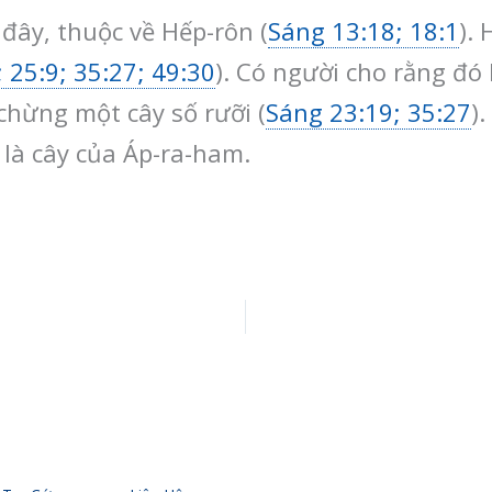
đây, thuộc về Hếp-rôn (
Sáng 13:18; 18:1
).
 25:9; 35:27; 49:30
). Có người cho rằng đó 
chừng một cây số rưỡi (
Sáng 23:19; 35:27
)
 là cây của Áp-ra-ham.