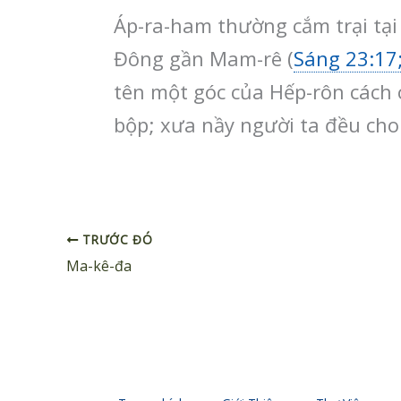
Áp-ra-ham thường cắm trại tại 
Đông gần Mam-rê (
Sáng 23:17;
tên một góc của Hếp-rôn cách 
bộp; xưa nầy người ta đều cho
TRƯỚC ĐÓ
Ma-kê-đa