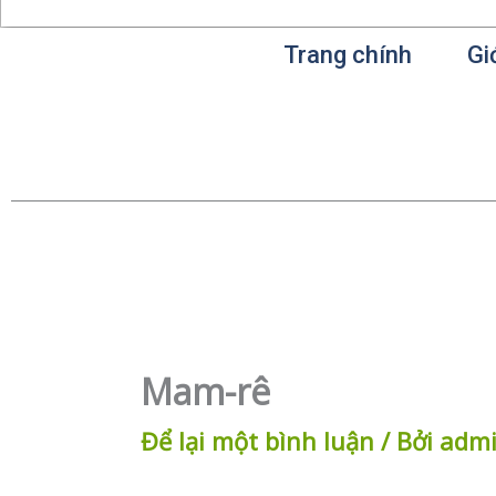
Trang chính
Gi
Mam-rê
Để lại một bình luận
/ Bởi
adm