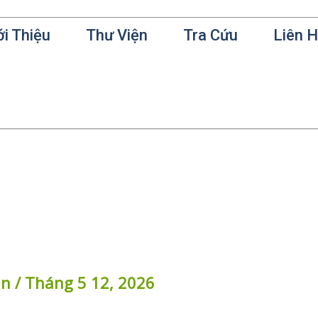
ới Thiệu
Thư Viện
Tra Cứu
Liên 
in
/
Tháng 5 12, 2026