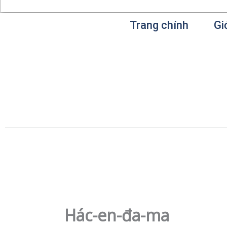
Trang chính
Gi
Hác-en-đa-ma