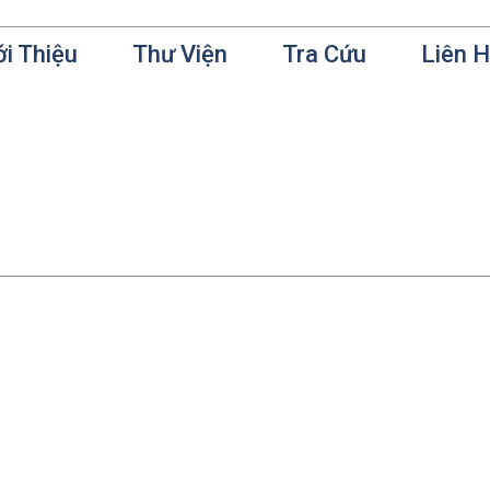
ới Thiệu
Thư Viện
Tra Cứu
Liên 