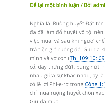
Để lại một bình luận
/ Bởi
adm
Nghĩa là: Ruộng huyết.Đặt tên
đa đã làm đổ huyết vô tội nên
việc mua, và sau khi người chế
trả tiền giá ruộng đó. Giu-đa k
mình và vợ con (
Thi 109:10; 69
cổ, dây thừng đứt, bụng nứt, r
nhau giữa sự khác nhau, ấy là 
có lẽ lời Phi-e-rơ trong
Công 1:
chỉ mua ruộng huyết chôn xác 
Giu-đa mua.