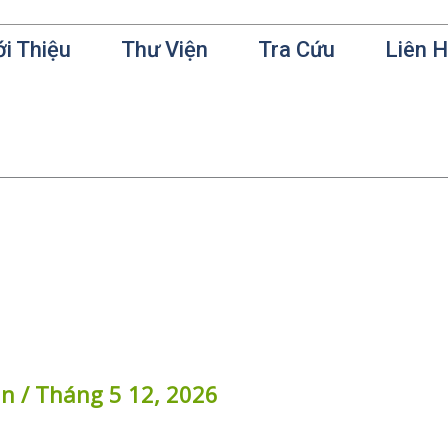
ới Thiệu
Thư Viện
Tra Cứu
Liên 
in
/
Tháng 5 12, 2026