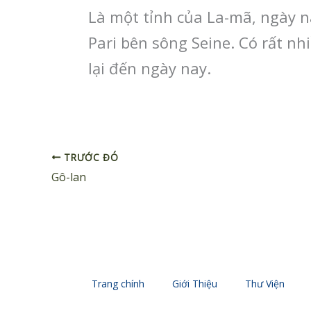
Là một tỉnh của La-mã, ngày n
Pari bên sông Seine. Có rất n
lại đến ngày nay.
TRƯỚC ĐÓ
Gô-lan
Trang chính
Giới Thiệu
Thư Viện