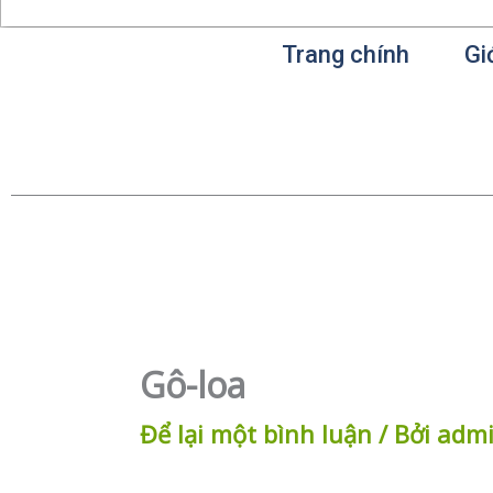
Trang chính
Gi
Gô-loa
Để lại một bình luận
/ Bởi
adm