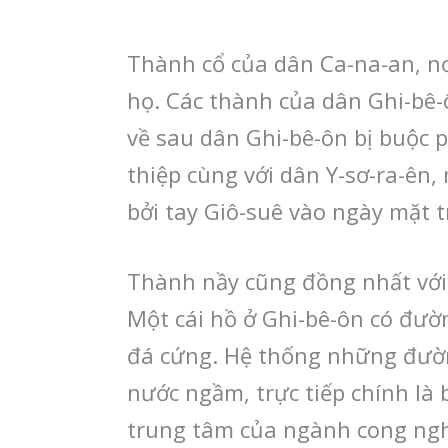
Thành cổ của dân Ca-na-an, nơ
họ. Các thành của dân Ghi-bê-ô
về sau dân Ghi-bê-ôn bị buộc 
thiệp cùng với dân Y-sơ-ra-ên,
bởi tay Giô-suê vào ngày mặt t
Thành nầy cũng đồng nhất với 
Một cái hồ ở Ghi-bê-ôn có đườ
đá cứng. Hệ thống những đườ
nước ngầm, trực tiếp chính là 
trung tâm của ngành cong ngh