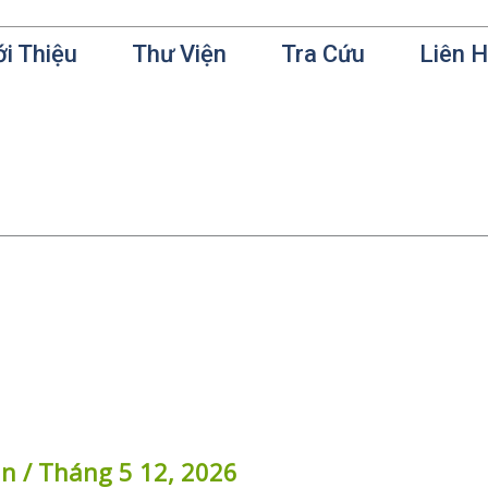
ới Thiệu
Thư Viện
Tra Cứu
Liên 
in
/
Tháng 5 12, 2026