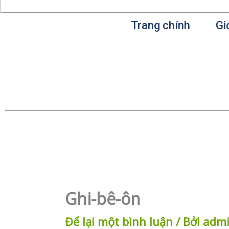
Trang chính
Gi
Ghi-bê-ôn
Để lại một bình luận
/ Bởi
adm