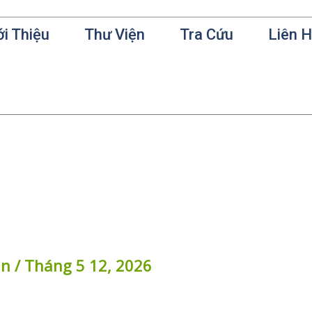
ới Thiệu
Thư Viện
Tra Cứu
Liên 
in
/
Tháng 5 12, 2026