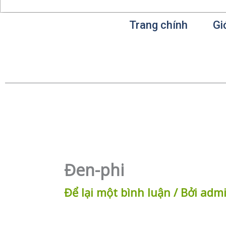
Trang chính
Gi
Đen-phi
Để lại một bình luận
/ Bởi
adm