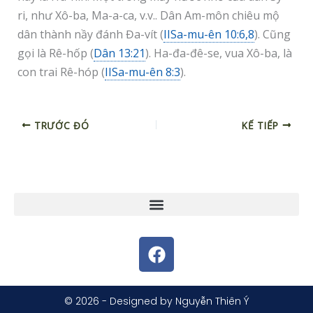
ri, như Xô-ba, Ma-a-ca, v.v.. Dân Am-môn chiêu mộ
dân thành nầy đánh Đa-vít (
IISa-mu-ên 10:6,8
). Cũng
gọi là Rê-hốp (
Dân 13:21
). Ha-đa-đê-se, vua Xô-ba, là
con trai Rê-hóp (
IISa-mu-ên 8:3
).
TRƯỚC ĐÓ
KẾ TIẾP
F
a
c
e
© 2026 - Designed by Nguyễn Thiên Ý