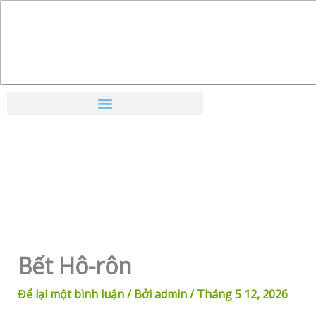
Nhảy
tới
nội
dung
Bết Hô-rôn
Để lại một bình luận
/ Bởi
admin
/
Tháng 5 12, 2026