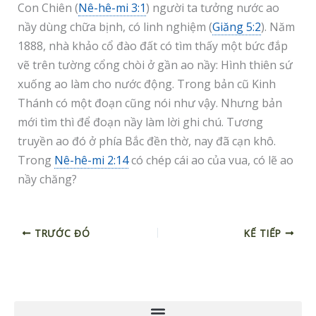
Con Chiên (
Nê-hê-mi 3:1
) người ta tưởng nước ao
nầy dùng chữa bịnh, có linh nghiệm (
Giăng 5:2
). Năm
1888, nhà khảo cổ đào đất có tìm thấy một bức đắp
vẽ trên tường cổng chòi ở gần ao nầy: Hình thiên sứ
xuống ao làm cho nước động. Trong bản cũ Kinh
Thánh có một đoạn cũng nói như vậy. Nhưng bản
mới tìm thì để đoạn nầy làm lời ghi chú. Tương
truyền ao đó ở phía Bắc đền thờ, nay đã cạn khô.
Trong
Nê-hê-mi 2:14
có chép cái ao của vua, có lẽ ao
nầy chăng?
TRƯỚC ĐÓ
KẾ TIẾP