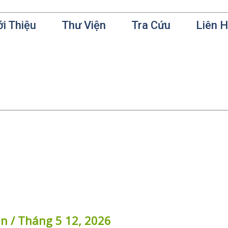
ới Thiệu
Thư Viện
Tra Cứu
Liên 
in
/
Tháng 5 12, 2026