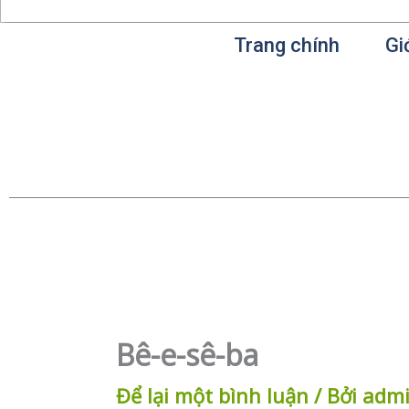
Trang chính
Gi
Bê-e-sê-ba
Để lại một bình luận
/ Bởi
adm