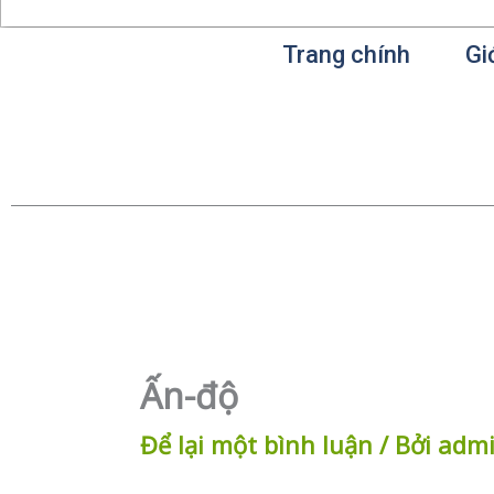
Trang chính
Gi
Ấn-độ
Để lại một bình luận
/ Bởi
adm