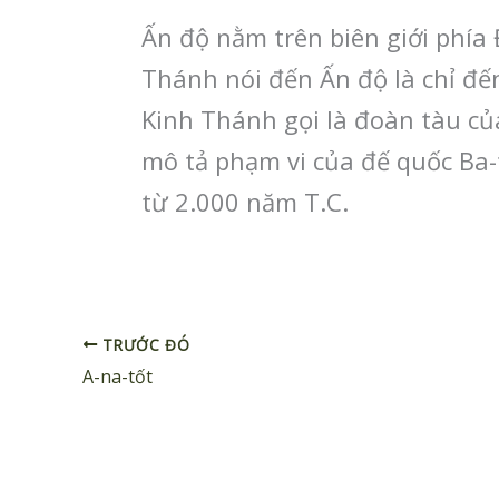
Ấn độ nằm trên biên giới phía 
Thánh nói đến Ấn độ là chỉ đế
Kinh Thánh gọi là đoàn tàu củ
mô tả phạm vi của đế quốc Ba
từ 2.000 năm T.C.
TRƯỚC ĐÓ
A-na-tốt