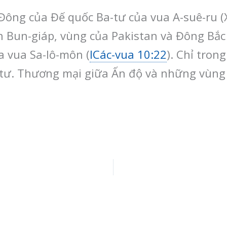
Đông của Đế quốc Ba-tư của vua A-suê-ru (X
n Bun-giáp, vùng của Pakistan và Đông Bắc 
a vua Sa-lô-môn (
ICác-vua 10:22
). Chỉ tron
-tư. Thương mại giữa Ấn độ và những vùng