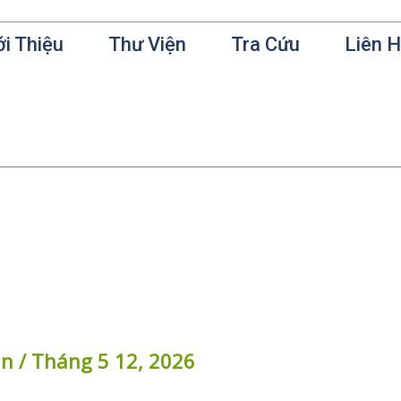
ới Thiệu
Thư Viện
Tra Cứu
Liên 
in
/
Tháng 5 12, 2026