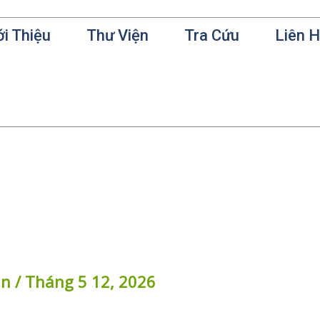
ới Thiệu
Thư Viện
Tra Cứu
Liên 
in
/
Tháng 5 12, 2026