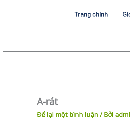
Trang chính
Gi
A-rát
Để lại một bình luận
/ Bởi
adm