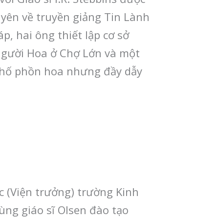
uyên về truyền giảng Tin Lành
p, hai ông thiết lập cơ sở
người Hoa ở Chợ Lớn và một
 phố phồn hoa nhưng đầy dẫy
 (Viện trưởng) trường Kinh
ng giáo sĩ Olsen đào tạo