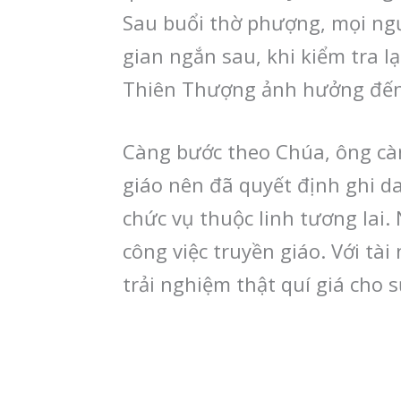
Sau buổi thờ phượng, mọi ngư
gian ngắn sau, khi kiểm tra l
Thiên Thượng ảnh hưởng đến 
Càng bước theo Chúa, ông cà
giáo nên đã quyết định ghi da
chức vụ thuộc linh tương lai.
công việc truyền giáo. Với t
trải nghiệm thật quí giá cho 