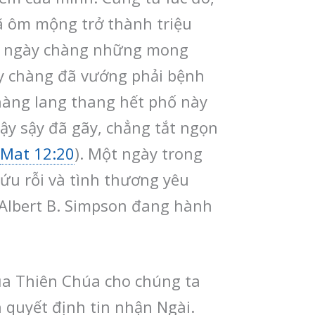
ã ôm mộng trở thành triệu
ng ngày chàng những mong
ay chàng đã vướng phải bệnh
chàng lang thang hết phố này
ậy sậy đã gãy, chẳng tắt ngọn
Mat 12:20
). Một ngày trong
ứu rỗi và tình thương yêu
 Albert B. Simpson đang hành
của Thiên Chúa cho chúng ta
n quyết định tin nhận Ngài.