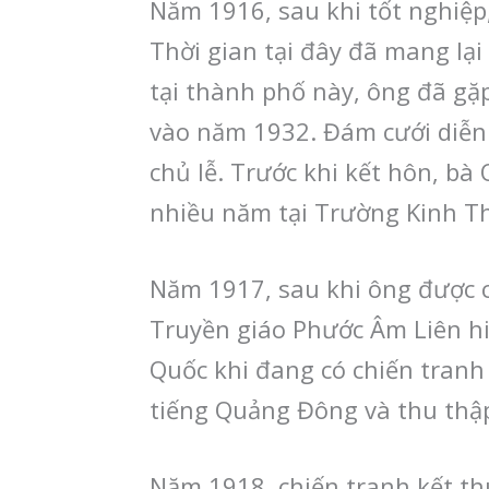
Năm 1916, sau khi tốt nghiệp
Thời gian tại đây đã mang lạ
tại thành phố này, ông đã gặp
vào năm 1932. Đám cưới diễn 
chủ lễ. Trước khi kết hôn, bà
nhiều năm tại Trường Kinh Th
Năm 1917, sau khi ông được c
Truyền giáo Phước Âm Liên h
Quốc khi đang có chiến tranh
tiếng Quảng Đông và thu thậ
Năm 1918, chiến tranh kết thú