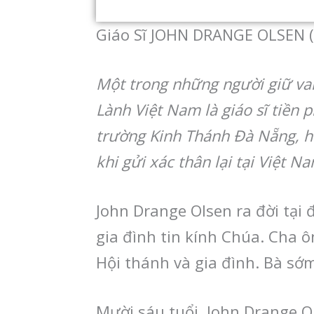
Giáo Sĩ JOHN DRANGE OLSEN 
Một trong những người giữ vai
Lành Việt Nam là giáo sĩ tiền 
trường Kinh Thánh Đà Nẵng, hết
khi gửi xác thân lại tại Việt N
John Drange Olsen ra đời tại
gia đình tin kính Chúa. Cha 
Hội thánh và gia đình. Bà sớm
Mười sáu tuổi, John Drange O