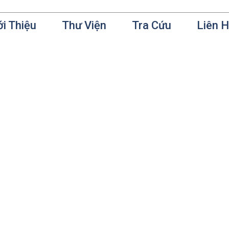
ới Thiệu
Thư Viện
Tra Cứu
Liên 