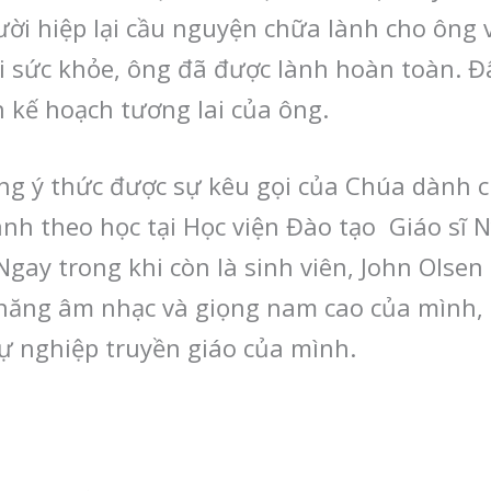
ời hiệp lại cầu nguyện chữa lành cho ông v
ại sức khỏe, ông đã được lành hoàn toàn. Đâ
kế hoạch tương lai của ông.
ng ý thức được sự kêu gọi của Chúa dành c
nh theo học tại Học viện Đào tạo Giáo sĩ 
 Ngay trong khi còn là sinh viên, John Ols
ài năng âm nhạc và giọng nam cao của mình
sự nghiệp truyền giáo của mình.