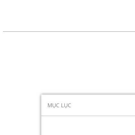
MỤC LỤC