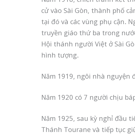
cử vào Sài Gòn, thành phố cả
tại đó và các vùng phụ cận. Ng
truyền giáo thứ ba trong nướ
Hội thánh người Việt ở Sài 
hình tượng.
Năm 1919, ngôi nhà nguyện đầ
Năm 1920 có 7 người chịu bá
Năm 1925, sau kỳ nghỉ đầu ti
Thánh Tourane và tiếp tục gi