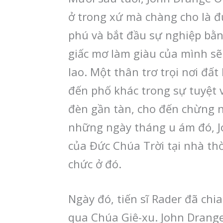
ở trong xứ mà chàng cho là đ
phú và bắt đầu sự nghiệp bằ
giấc mơ làm giàu của mình sẽ
lao. Một thân trơ trọi nơi đấ
đến phố khác trong sự tuyệt v
đèn gần tàn, cho đến chừng n
những ngày tháng u ám đó, J
của Đức Chúa Trời tại nhà th
chức ở đó.
Ngày đó, tiến sĩ Rader đã ch
qua Chúa Giê-xu. John Drange 