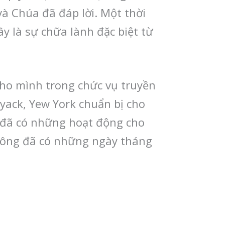
à Chúa đã đáp lời. Một thời
y là sự chữa lành đặc biệt từ
ho mình trong chức vụ truyền
Nyack, Yew York chuẩn bị cho
en đã có những hoạt động cho
, ông đã có những ngày tháng