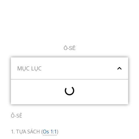
Ô-SÊ
MỤC LỤC
Ô-SÊ
1. TỰA SÁCH (
Os 1:1
)