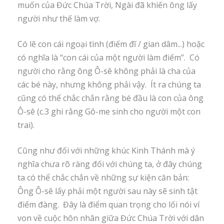
muốn của Đức Chúa Trời, Ngài đã khiến ông lấy
người như thế làm vợ.
Có lẽ con cái ngoại tình (điếm đĩ / gian dâm...) hoặc
có nghĩa là “con cái của một người làm điếm”. Có
người cho rằng ông Ô-sê không phải là cha của
các bé này, nhưng không phải vậy. Ít ra chúng ta
cũng có thể chắc chắn rằng bé đầu là con của ông
Ô-sê (c.3 ghi rằng Gô-me sinh cho người một con
trai).
Cũng như đối với những khúc Kinh Thánh mà ý
nghĩa chưa rõ ràng đối với chúng ta, ở đây chúng
ta có thể chắc chắn về những sự kiện căn bản:
Ông Ô-sê lấy phải một người sau này sẽ sinh tật
điếm đàng. Đây là điểm quan trọng cho lối nói ví
von về cuộc hôn nhân giữa Đức Chúa Trời với dân