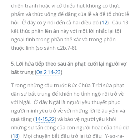
chiến tranh hoặc vì cớ thiếu hụt không có thực
phẩm và thức uống để dâng của lễ và để tổ chức lễ
hội. Ở đây có ý nói đến cả hai điều đó (
12
). Câu 13
kết thúc phần lên án này với một lời nhắc lại tội
ngoại tình trong phần thể xác và trong phần
thuộc linh (so sánh c.2b,7-8).
5. Lời hứa tiếp theo sau án phạt: cưới lại người vợ
bất trung (
Os 2:14-23
)
Trong những câu trước Đức Chúa Trời sửa phạt
dân sự bất trung để khiến họ tỉnh ngộ rồi trở về
với Ngài. Ở đây Ngài là người yêu thuyết phục
người mình yêu trở về với những lời lẽ âu yếm và
quà tặng (
14-15,22
) và bảo vệ người yêu khỏi
những sự tấn công của con người hoặc của thú dữ
(
18
). Mọi chuyện bắt đầu trở lại từ đầu: Y-sơ-ra-