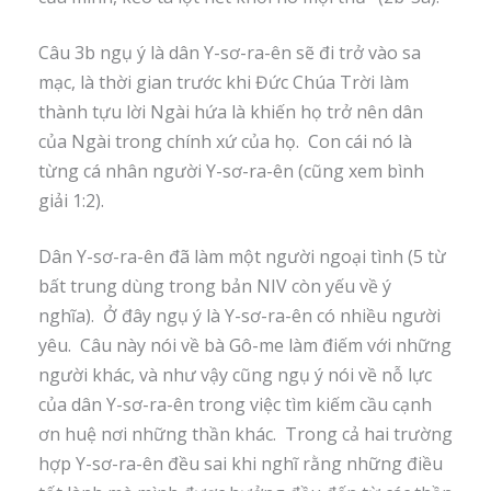
Câu 3b ngụ ý là dân Y-sơ-ra-ên sẽ đi trở vào sa
mạc, là thời gian trước khi Đức Chúa Trời làm
thành tựu lời Ngài hứa là khiến họ trở nên dân
của Ngài trong chính xứ của họ. Con cái nó là
từng cá nhân người Y-sơ-ra-ên (cũng xem bình
giải 1:2).
Dân Y-sơ-ra-ên đã làm một người ngoại tình (5 từ
bất trung dùng trong bản NIV còn yếu về ý
nghĩa). Ở đây ngụ ý là Y-sơ-ra-ên có nhiều người
yêu. Câu này nói về bà Gô-me làm điếm với những
người khác, và như vậy cũng ngụ ý nói về nỗ lực
của dân Y-sơ-ra-ên trong việc tìm kiếm cầu cạnh
ơn huệ nơi những thần khác. Trong cả hai trường
hợp Y-sơ-ra-ên đều sai khi nghĩ rằng những điều