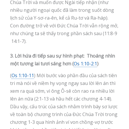
Chúa Trời và muốn được Ngài tiếp nhận (như
nhiều người ngoại quốc đã làm trong suốt dòng
lịch sử của Y-sơ-ra-ên, kể cả Ru-tơ và Ra-háp).
Con đường trở về với Đức Chúa Trời vẫn rộng mở,
như chúng ta sẽ thấy trong phần sách sau (11:8-9
14:1-7).
3. Lời hứa đi tiếp sau sự hình phạt: Thoáng nhìn
một tương lai tươi sáng hơn (
Os 1:10-2:1
)
(
Os 1:10-11
) Mới bước vào phần đầu của sách tiên
tri mà nói về niềm hy vọng ngay sau lời lên án thì
xem ra quá sớm, vì ông Ô-sê còn rao ra nhiều lời
lên án nữa (2:1-13 và hầu hết các chương 4-14!).
Dầu vậy, cấu trúc của sách nhằm trình bày sơ lược
về toàn bộ chương trình của Đức Chúa Trời trong
chương 1-3 qua hình ảnh ví von chồng-vợ trước