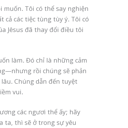
ôi muốn. Tôi có thể say nghiện
 cả các tiệc tùng tùy ý. Tôi có
a Jêsus đã thay đổi điều tôi
uốn làm. Đó chỉ là những cảm
 sống—nhưng rồi chúng sẽ phản
 lâu. Chúng dẫn đến tuyệt
iềm vui.
ương các ngươi thể ấy; hãy
 ta, thì sẽ ở trong sự yêu