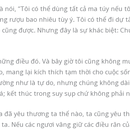
 nói, “Tôi có thể dùng tất cả ma túy nếu t
ng rượu bao nhiêu tùy ý. Tôi có thể đi dự tất
 cũng được. Nhưng đây là sự khác biệt: Chú
ững điều đó. Và bây giờ tôi cũng không m
tạo, mang lại kích thích tạm thời cho cuộc
ường như là tự do, nhưng chúng không dài
; kết thúc trong suy sụp chứ không phải n
a đã yêu thương ta thể nào, ta cũng yêu th
ta. Nếu các ngươi vâng giữ các điều răn của