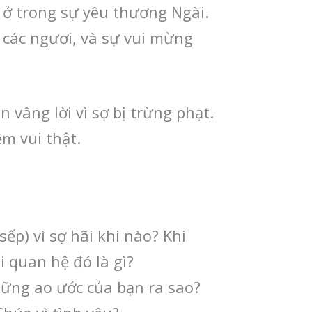
ứ ở trong sự yêu thương Ngài.
 các ngươi, và sự vui mừng
vâng lời vì sợ bị trừng phạt.
m vui thật.
ếp) vì sợ hãi khi nào? Khi
 quan hệ đó là gì?
hững ao ước của bạn ra sao?