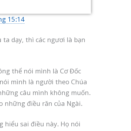
ng 15:14
 ta dạy, thì các ngươi là bạn
ông thể nói mình là Cơ Đốc
 nói mình là người theo Chúa
 những câu mình không muốn.
eo những điều răn của Ngài.
hiểu sai điều này. Họ nói