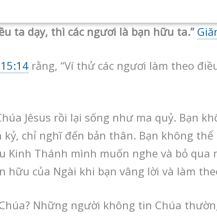
u ta dạy, thì các ngươi là bạn hữu ta.”
Giă
 15:14
rằng, “Ví thử các ngươi làm theo điều
húa Jêsus rồi lại sống như ma quỷ. Bạn kh
h kỷ, chỉ nghĩ đến bản thân. Bạn không thể
câu Kinh Thánh mình muốn nghe và bỏ qua
ạn hữu của Ngài khi bạn vâng lời và làm th
 Chúa? Những người không tin Chúa thường 