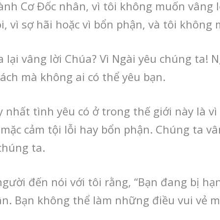
ành Cơ Đốc nhân, vì tôi không muốn vâng 
ỗi, vì sợ hãi hoặc vì bổn phận, và tôi khôn
 lại vâng lời Chúa? Vì Ngài yêu chúng ta! 
cách mà không ai có thể yêu bạn.
 nhất tình yêu có ở trong thế giới này là v
, mặc cảm tội lỗi hay bổn phận. Chúng ta vâ
chúng ta.
người đến nói với tôi rằng, “Bạn đang bị hạn 
ân. Bạn không thể làm những điều vui vẻ m