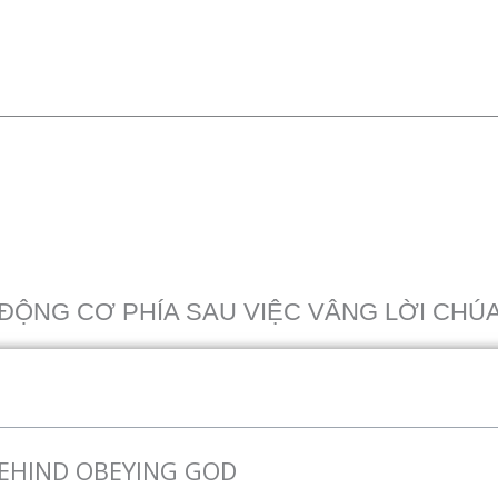
ĐỘNG CƠ PHÍA SAU VIỆC VÂNG LỜI CHÚ
EHIND OBEYING GOD