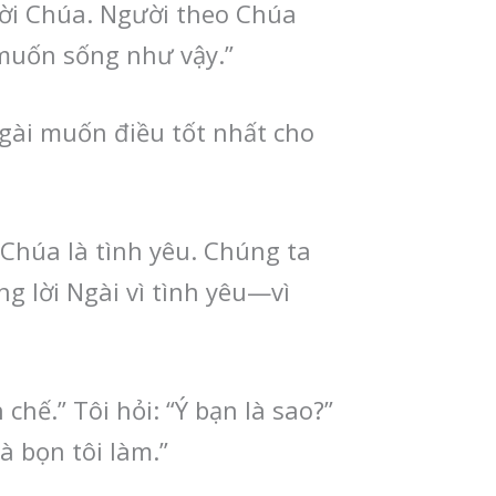
lời Chúa. Người theo Chúa
g muốn sống như vậy.”
Ngài muốn điều tốt nhất cho
ì Chúa là tình yêu. Chúng ta
ng lời Ngài vì tình yêu—vì
chế.” Tôi hỏi: “Ý bạn là sao?”
à bọn tôi làm.”