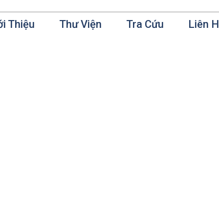
ới Thiệu
Thư Viện
Tra Cứu
Liên 