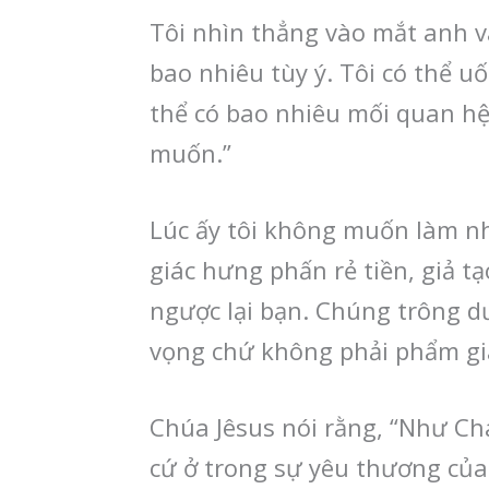
Tôi nhìn thẳng vào mắt anh và
bao nhiêu tùy ý. Tôi có thể uố
thể có bao nhiêu mối quan hệ
muốn.”
Lúc ấy tôi không muốn làm nh
giác hưng phấn rẻ tiền, giả 
ngược lại bạn. Chúng trông d
vọng chứ không phải phẩm giá
Chúa Jêsus nói rằng, “Như Ch
cứ ở trong sự yêu thương của 