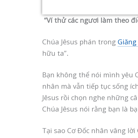
“Ví thử các ngươi làm theo điề
Chúa Jêsus phán trong
Giăng
hữu ta”.
Bạn không thể nói mình yêu C
nhân mà vẫn tiếp tục sống íc
Jêsus rồi chọn nghe những 
Chúa Jêsus nói rằng bạn là b
Tại sao Cơ Đốc nhân vâng lời