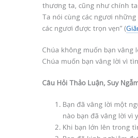
thương ta, cũng như chính ta 
Ta nói cùng các ngươi những 
các ngươi được trọn vẹn” (
Giă
Chúa không muốn bạn vâng lời
Chúa muốn bạn vâng lời vì tìn
Câu Hỏi Thảo Luận, Suy Ngẫ
Bạn đã vâng lời một ngư
nào bạn đã vâng lời vì
Khi bạn lớn lên trong 