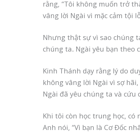
rằng, “Tôi không muốn trở th
vâng lời Ngài vì mặc cảm tội l
Nhưng thật sự vì sao chúng ta
chúng ta. Ngài yêu bạn theo 
Kinh Thánh dạy rằng lý do duy
không vâng lời Ngài vì sợ hãi
Ngài đã yêu chúng ta và cứu 
Khi tôi còn học trung học, có 
Anh nói, “Vì bạn là Cơ Đốc nh