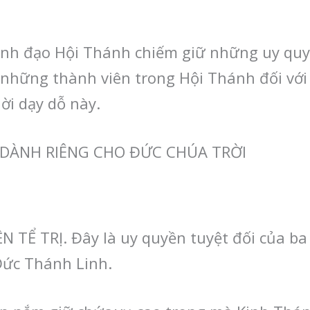
nh đạo Hội Thánh chiếm giữ những uy quy
 những thành viên trong Hội Thánh đối với
ời dạy dỗ này.
 DÀNH RIÊNG CHO ĐỨC CHÚA TRỜI
N TỂ TRỊ. Đây là uy quyền tuyệt đối của ba
Đức Thánh Linh.