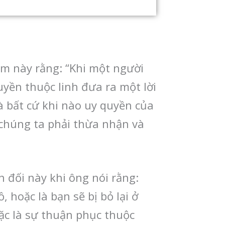
ểm này rằng: “Khi một người
yền thuộc linh đưa ra một lời
à bất cứ khi nào uy quyền của
 chúng ta phải thừa nhận và
 đối này khi ông nói rằng:
hoặc là bạn sẽ bị bỏ lại ở
ặc là sự thuận phục thuộc