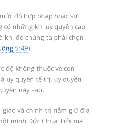
g mức độ hợp pháp hoặc sự
g có những khi uy quyền cao
à khi đó chúng ta phải chọn
Công 5:49
).
ức độ không thuộc về con
à uy quyền tể trị, uy quyền
 quyền này sau.
giáo và chính trị nắm giữ địa
 một mình Đức Chúa Trời mà