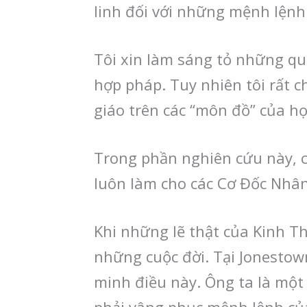
linh đối với những mệnh lệnh
Tôi xin làm sáng tỏ những qu
hợp pháp. Tuy nhiên tôi rất
giáo trên các “môn đồ” của họ
Trong phần nghiên cứu này, 
luôn làm cho các Cơ Đốc Nhân 
Khi những lẽ thật của Kinh T
những cuộc đời. Tại Jonesto
minh điều này. Ông ta là một