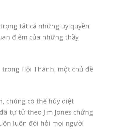
 trọng tất cả những uy quyền
quan điểm của những thầy
 trong Hội Thánh, một chủ đề
, chúng có thể hủy diệt
ã tự tử theo Jim Jones chứng
uôn luôn đòi hỏi mọi người