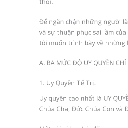
thôi.
Để ngăn chận những người lã
và sự thuận phục sai lầm của
tôi muốn trình bày về những l
A. BA MỨC ĐỘ UY QUYỀN CHỈ
1. Uy Quyền Tể Trị.
Uy quyền cao nhất là UY QUYỀ
Chúa Cha, Đức Chúa Con và 