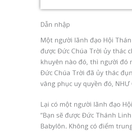
Dẫn nhập
Một người lãnh đạo Hội Thánh
được Đức Chúa Trời ủy thác c
khuyên nào đó, thì người đó 
Đức Chúa Trời đã ủy thác đụn
vâng phục uy quyền đó, NH
Lại có một người lãnh đạo Hộ
“Bạn sẽ được Đức Thánh Linh d
Babylôn. Không có điểm trung