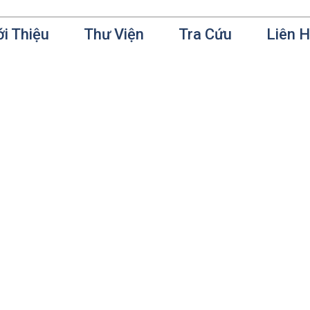
ới Thiệu
Thư Viện
Tra Cứu
Liên 