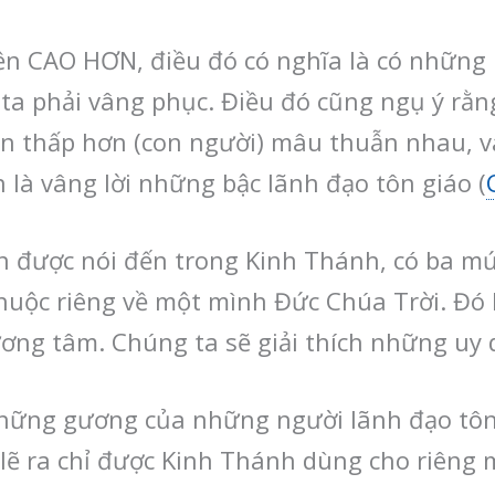
yền CAO HƠN, điều đó có nghĩa là có nhữn
a phải vâng phục. Điều đó cũng ngụ ý rằn
n thấp hơn (con người) mâu thuẫn nhau, v
 là vâng lời những bậc lãnh đạo tôn giáo (
n được nói đến trong Kinh Thánh, có ba m
huộc riêng về một mình Đức Chúa Trời. Đó l
ương tâm. Chúng ta sẽ giải thích những uy
hững gương của những người lãnh đạo tôn 
 lẽ ra chỉ được Kinh Thánh dùng cho riêng