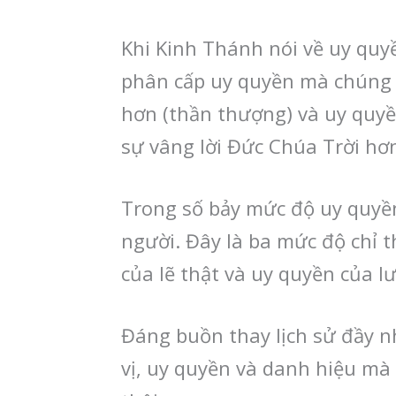
Khi Kinh Thánh nói về uy qu
phân cấp uy quyền mà chúng t
hơn (thần thượng) và uy quyề
sự vâng lời Đức Chúa Trời hơn
Trong số bảy mức độ uy quyề
người. Đây là ba mức độ chỉ t
của lẽ thật và uy quyền của l
Đáng buồn thay lịch sử đầy n
vị, uy quyền và danh hiệu mà