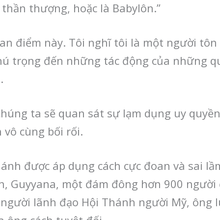
 thần thượng, hoặc là Babylôn.”
an điểm này. Tôi nghĩ tôi là một người tôn
 chú trọng đến những tác động của những 
.
chúng ta sẽ quan sát sự lạm dụng uy quyền
vô cùng bối rối.
hánh được áp dụng cách cực đoan và sai lầm
wn, Guyyana, một đám đông hơn 900 người đ
 người lãnh đạo Hội Thánh người Mỹ, ông l