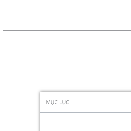
MỤC LỤC