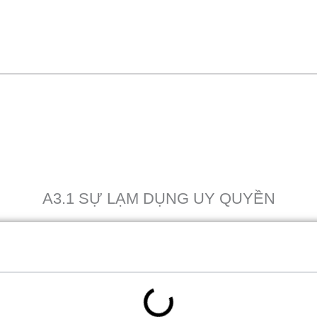
A3.1 SỰ LẠM DỤNG UY QUYỀN