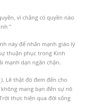
quyền, vì chẳng có quyền nào
ịnh “
nh này để nhấn mạnh giáo lý
sự thuận phục trong Kinh
ải mạnh dạn ngăn chận.
1
). Lẽ thật đó đem đến cho
đó không mang bạn đến sự nô
rời thực hiện qua đời sống