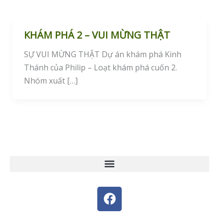
KHÁM PHÁ 2 – VUI MỪNG THẬT
SỰ VUI MỪNG THẬT Dự án khám phá Kinh
Thánh của Philip – Loạt khám phá cuốn 2.
Nhóm xuất […]
F
a
c